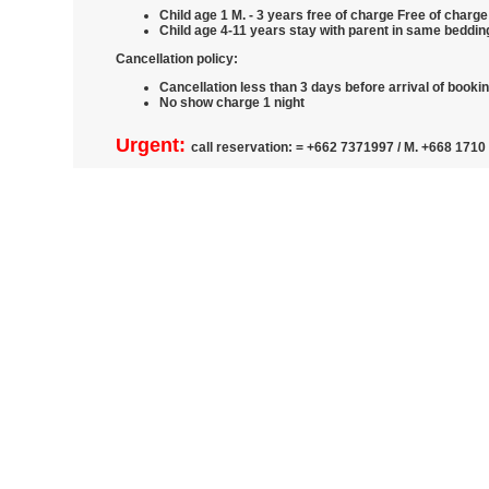
Child age 1 M. - 3 years free of charge Free of charge
Child age 4-11 years stay with parent in same beddi
Cancellation policy:
Cancellation less than 3 days before arrival of booki
No show charge 1 night
Urgent:
call reservation: = +662 7371997 / M. +668 1710